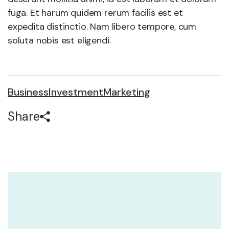
fuga. Et harum quidem rerum facilis est et
expedita distinctio. Nam libero tempore, cum
soluta nobis est eligendi.
Business
Investment
Marketing
Share