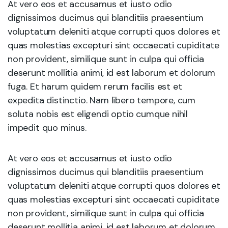
At vero eos et accusamus et iusto odio
dignissimos ducimus qui blanditiis praesentium
voluptatum deleniti atque corrupti quos dolores et
quas molestias excepturi sint occaecati cupiditate
non provident, similique sunt in culpa qui officia
deserunt mollitia animi, id est laborum et dolorum
fuga. Et harum quidem rerum facilis est et
expedita distinctio. Nam libero tempore, cum
soluta nobis est eligendi optio cumque nihil
impedit quo minus.
At vero eos et accusamus et iusto odio
dignissimos ducimus qui blanditiis praesentium
voluptatum deleniti atque corrupti quos dolores et
quas molestias excepturi sint occaecati cupiditate
non provident, similique sunt in culpa qui officia
deserunt mollitia animi, id est laborum et dolorum