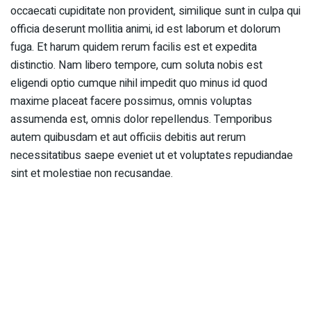
occaecati cupiditate non provident, similique sunt in culpa qui
officia deserunt mollitia animi, id est laborum et dolorum
fuga. Et harum quidem rerum facilis est et expedita
distinctio. Nam libero tempore, cum soluta nobis est
eligendi optio cumque nihil impedit quo minus id quod
maxime placeat facere possimus, omnis voluptas
assumenda est, omnis dolor repellendus. Temporibus
autem quibusdam et aut officiis debitis aut rerum
necessitatibus saepe eveniet ut et voluptates repudiandae
sint et molestiae non recusandae.