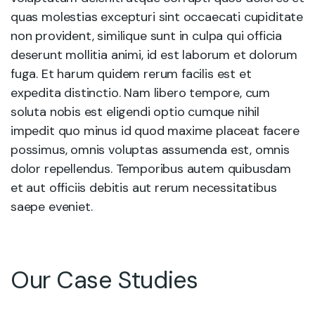
quas molestias excepturi sint occaecati cupiditate
non provident, similique sunt in culpa qui officia
deserunt mollitia animi, id est laborum et dolorum
fuga. Et harum quidem rerum facilis est et
expedita distinctio. Nam libero tempore, cum
soluta nobis est eligendi optio cumque nihil
impedit quo minus id quod maxime placeat facere
possimus, omnis voluptas assumenda est, omnis
dolor repellendus. Temporibus autem quibusdam
et aut officiis debitis aut rerum necessitatibus
saepe eveniet.
Our Case Studies