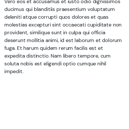
Vero eos et accusamus et iusto odio dignissimos
ducimus qui blanditiis praesentium voluptatum
deleniti atque corrupti quos dolores et quas
molestias excepturi sint occaecati cupiditate non
provident, similique sunt in culpa qui officia
deserunt mollitia animi, id est laborum et dolorum
fuga. Et harum quidem rerum facilis est et
expedita distinctio. Nam libero tempore, cum
soluta nobis est eligendi optio cumque nihil
impedit.