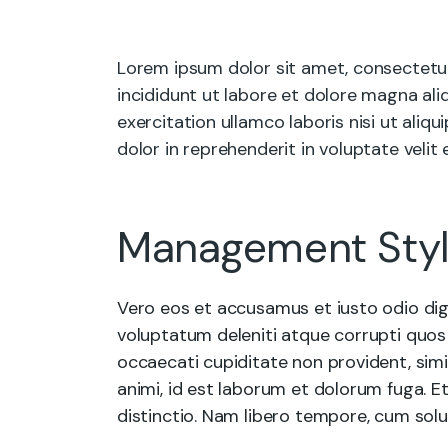
Lorem ipsum dolor sit amet, consectetur
incididunt ut labore et dolore magna ali
exercitation ullamco laboris nisi ut ali
dolor in reprehenderit in voluptate velit 
Management Sty
Vero eos et accusamus et iusto odio dig
voluptatum deleniti atque corrupti quos
occaecati cupiditate non provident, simil
animi, id est laborum et dolorum fuga. E
distinctio. Nam libero tempore, cum solu