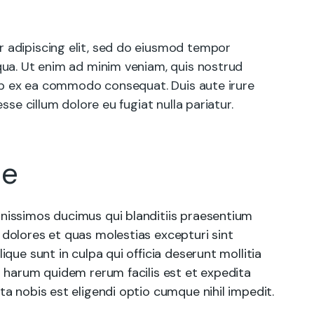
 adipiscing elit, sed do eiusmod tempor
qua. Ut enim ad minim veniam, quis nostrud
quip ex ea commodo consequat. Duis aute irure
esse cillum dolore eu fugiat nulla pariatur.
le
nissimos ducimus qui blanditiis praesentium
 dolores et quas molestias excepturi sint
ique sunt in culpa qui officia deserunt mollitia
t harum quidem rerum facilis est et expedita
ta nobis est eligendi optio cumque nihil impedit.