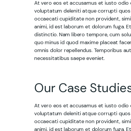
At vero eos et accusamus et iusto odio 
voluptatum deleniti atque corrupti quos
occaecati cupiditate non provident, simil
animi, id est laborum et dolorum fuga. E
distinctio. Nam libero tempore, cum solu
quo minus id quod maxime placeat face
omnis dolor repellendus. Temporibus aut
necessitatibus saepe eveniet.
Our Case Studie
At vero eos et accusamus et iusto odio 
voluptatum deleniti atque corrupti quos
occaecati cupiditate non provident, simil
animi, id est laborum et dolorum fuga. E