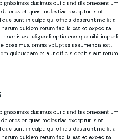
dignissimos ducimus qui blanditiis praesentium
 dolores et quas molestias excepturi sint
ique sunt in culpa qui officia deserunt mollitia
t harum quidem rerum facilis est et expedita
ta nobis est eligendi optio cumque nihil impedit
re possimus, omnis voluptas assumenda est,
em quibusdam et aut officiis debitis aut rerum
s
dignissimos ducimus qui blanditiis praesentium
 dolores et quas molestias excepturi sint
ique sunt in culpa qui officia deserunt mollitia
t harum quidem rerum facilis est et expedita