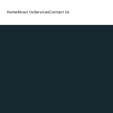
Home
About Us
Services
Contact Us