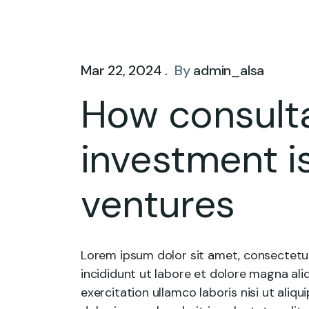
Mar 22, 2024 .
By
admin_alsa
How consulta
investment i
ventures
Lorem ipsum dolor sit amet, consectetur
incididunt ut labore et dolore magna ali
exercitation ullamco laboris nisi ut ali