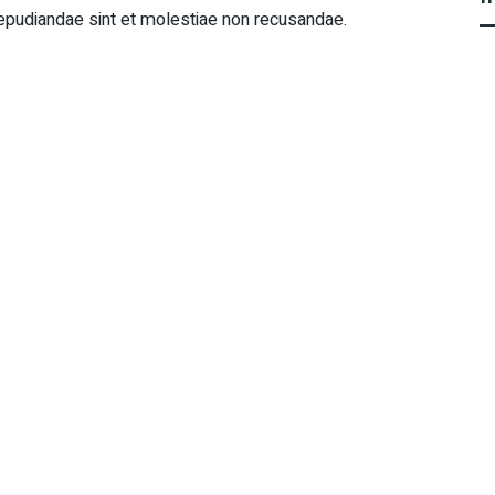
repudiandae sint et molestiae non recusandae.