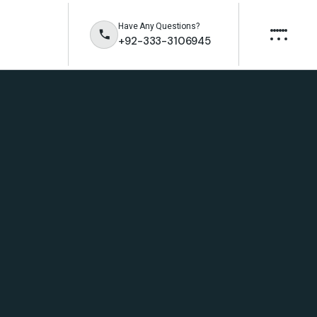
Have Any Questions?
+92-333-3106945