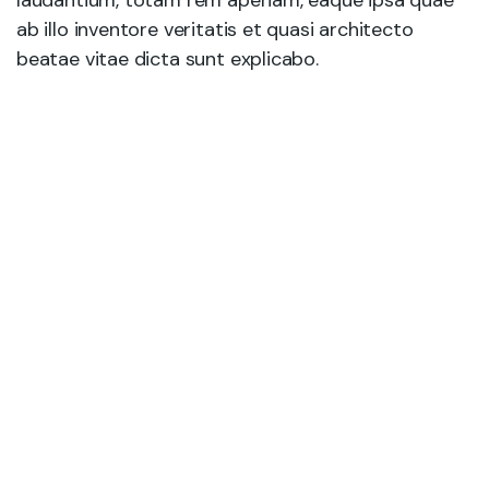
laudantium, totam rem aperiam, eaque ipsa quae
ab illo inventore veritatis et quasi architecto
beatae vitae dicta sunt explicabo.