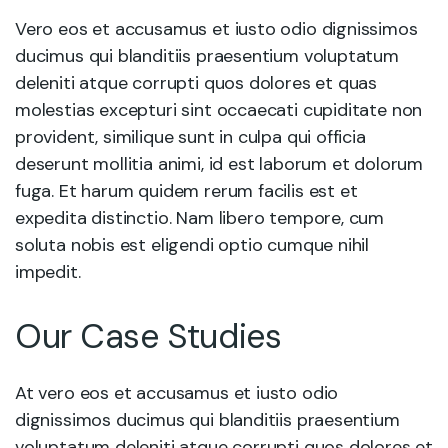
Vero eos et accusamus et iusto odio dignissimos
ducimus qui blanditiis praesentium voluptatum
deleniti atque corrupti quos dolores et quas
molestias excepturi sint occaecati cupiditate non
provident, similique sunt in culpa qui officia
deserunt mollitia animi, id est laborum et dolorum
fuga. Et harum quidem rerum facilis est et
expedita distinctio. Nam libero tempore, cum
soluta nobis est eligendi optio cumque nihil
impedit.
Our Case Studies
At vero eos et accusamus et iusto odio
dignissimos ducimus qui blanditiis praesentium
voluptatum deleniti atque corrupti quos dolores et