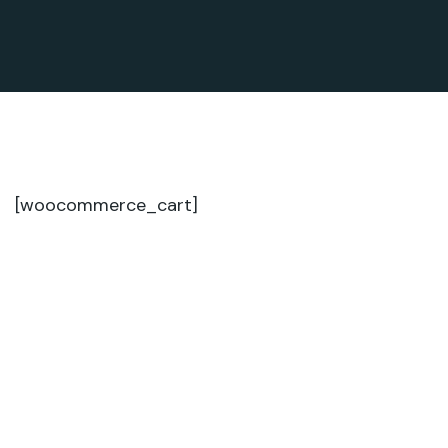
[woocommerce_cart]